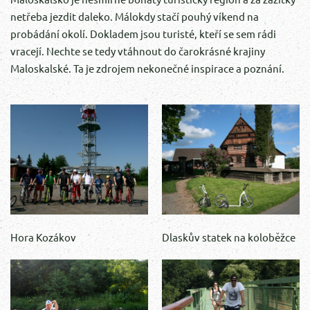
netřeba jezdit daleko. Málokdy stačí pouhý víkend na
probádání okolí. Dokladem jsou turisté, kteří se sem rádi
vracejí. Nechte se tedy vtáhnout do čarokrásné krajiny
Maloskalské. Ta je zdrojem nekonečné inspirace a poznání.
Hora Kozákov
Dlaskův statek na koloběžce